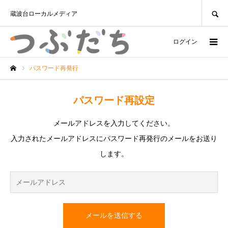
SEARCH
蔵波台ローカルメディア
ログイン
パスワード再発行
ホーム
パスワード再設定
メールアドレスを入力してください。
入力されたメールアドレスにパスワード再発行のメールをお送り
します。