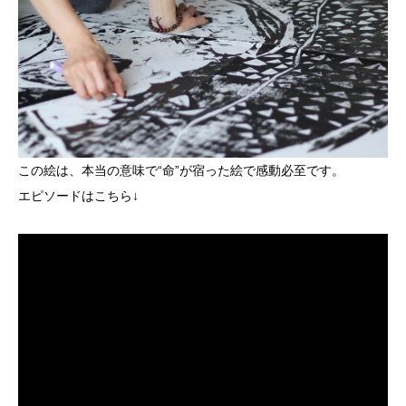
この絵は、本当の意味で“命”が宿った絵で感動必至です。
エピソードはこちら↓