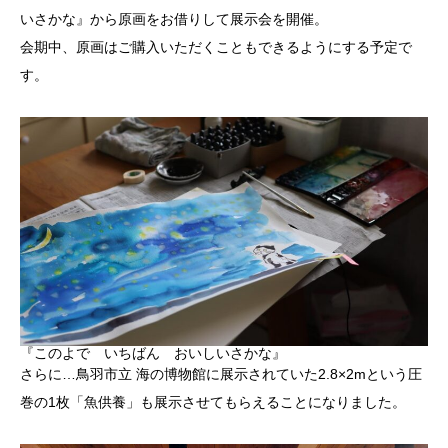
いさかな』から原画をお借りして展示会を開催。
会期中、原画はご購入いただくこともできるようにする予定で
す。
『このよで いちばん おいしいさかな』
さらに…鳥羽市立 海の博物館に展示されていた2.8×2mという圧
巻の1枚「魚供養」も展示させてもらえることになりました。