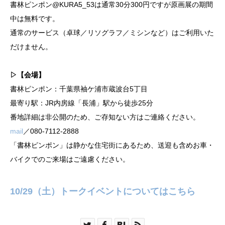
書林ピンポン@KURA5_53は通常30分300円ですが原画展の期間
中は無料です。
通常のサービス（卓球／リソグラフ／ミシンなど）はご利用いた
だけません。
▷【会場】
書林ピンポン：千葉県袖ケ浦市蔵波台5丁目
最寄り駅：JR内房線「長浦」駅から徒歩25分
番地詳細は非公開のため、ご存知ない方はご連絡ください。
mail
／080-7112-2888
「書林ピンポン」は静かな住宅街にあるため、送迎も含めお車・
バイクでのご来場はご遠慮ください。
10/29（土）トークイベントについてはこちら