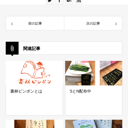
前の記事
次の記事
関連記事
書林ピンポンとは
SとN配布中