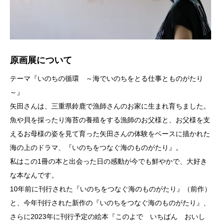
原画展について
テーマ『いのちの循環 ～海でいのちをとる仕事とものがたり
～』
矢田さんは、三重県鈴鹿で漁師さんのお家に生まれ育ちました。
魚や貝を採ったり海苔の養殖をする漁師のお父様と、お父様を支
えるお母様の姿を見て育った矢田さんの体験をベースに描かれた
海の上のドラマ、『いのちをつなぐ海のものがたり』。
私はこの1冊の本と出会った日の感動が今でも鮮やかで、大好き
な本なんです。
10年前に刊行された『いのちをつなぐ海のものがたり』（前作）
と、今年刊行された新作の『いのちをつなぐ海のものがたり』、
さらに2023年に刊行予定の絵本『このよで いちばん おいし